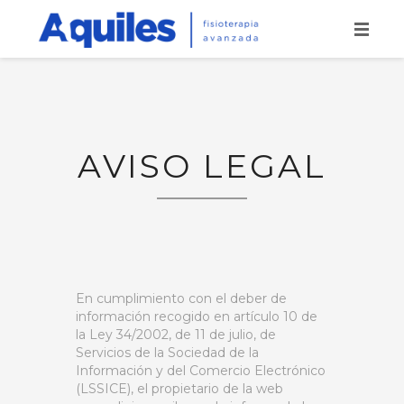
INICIO
SERVICIOS
AVISO LEGAL
NUESTRO EQUIPO
SOCIEDADES MÉDICAS
CURSOS
TARIFAS
En cumplimiento con el deber de
CONTACTO
información recogido en artículo 10 de
la Ley 34/2002, de 11 de julio, de
Servicios de la Sociedad de la
Información y del Comercio Electrónico
(LSSICE), el propietario de la web