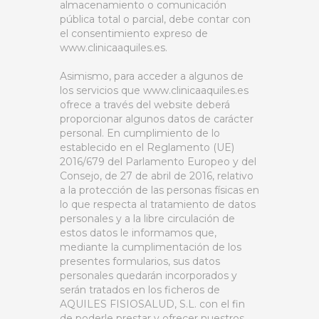
almacenamiento o comunicación
pública total o parcial, debe contar con
el consentimiento expreso de
www.clinicaaquiles.es.
Asimismo, para acceder a algunos de
los servicios que www.clinicaaquiles.es
ofrece a través del website deberá
proporcionar algunos datos de carácter
personal. En cumplimiento de lo
establecido en el Reglamento (UE)
2016/679 del Parlamento Europeo y del
Consejo, de 27 de abril de 2016, relativo
a la protección de las personas físicas en
lo que respecta al tratamiento de datos
personales y a la libre circulación de
estos datos le informamos que,
mediante la cumplimentación de los
presentes formularios, sus datos
personales quedarán incorporados y
serán tratados en los ficheros de
AQUILES FISIOSALUD, S.L. con el fin
de poderle prestar y ofrecer nuestros