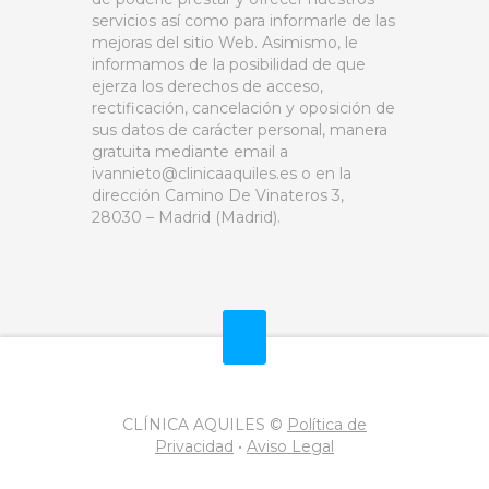
servicios así como para informarle de las
mejoras del sitio Web. Asimismo, le
informamos de la posibilidad de que
ejerza los derechos de acceso,
rectificación, cancelación y oposición de
sus datos de carácter personal, manera
gratuita mediante email a
ivannieto@clinicaaquiles.es o en la
dirección Camino De Vinateros 3,
28030 – Madrid (Madrid).
CLÍNICA AQUILES ©
Política de
Privacidad
•
Aviso Legal